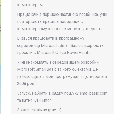
комп’ютером.
Працюючи з першою частиною посібника, учні
повторюють правила поведінки в
комп’ютерному класі та в мережі «Інтернет».
Вчаться працювати в програмному
середовищі Microsoft Small Basic створюють
проєкти в Microsoft Office PowerPoint.
Учні знайомлять з середовищем розробки
Microsoft Small Basic та його об’єктами. Це
наймолодша з мов програмування (створена в
2008 році).
Запуск. Набрати в рядку пошуку smallbasic.com
та натиснути Enter.
З`явиться вікно (рис. 1).