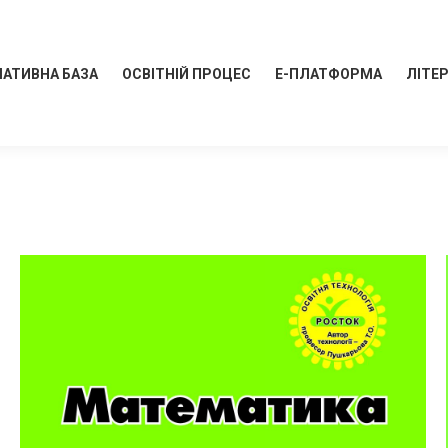
АТИВНА БАЗА
ОСВІТНІЙ ПРОЦЕС
Е-ПЛАТФОРМА
ЛІТЕ