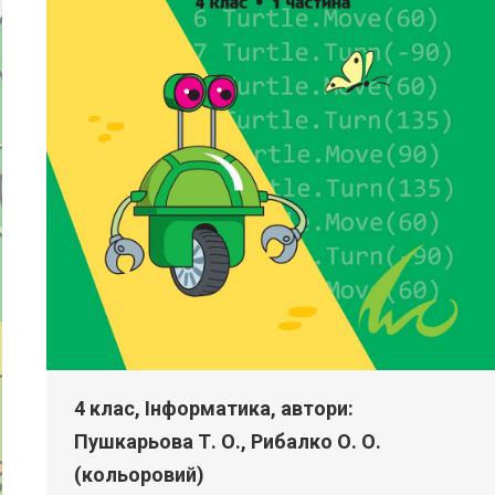
4 клас, Інформатика, автори:
Пушкарьова Т. О., Рибалко О. О.
(кольоровий)