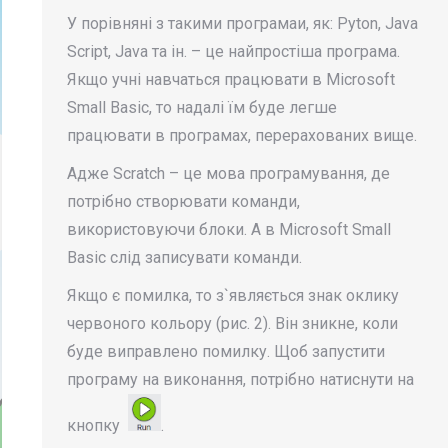
У порівняні з такими програмаи, як: Pyton, Java
Script, Java та ін. – це найпростіша програма.
Якщо учні навчаться працювати в Microsoft
Small Basic, то надалі їм буде легше
працювати в програмах, перерахованих вище.
Адже Scratch – це мова програмування, де
потрібно створювати команди,
використовуючи блоки. А в Microsoft Small
Basic слід записувати команди.
Якщо є помилка, то з`являється знак оклику
червоного кольору (рис. 2). Він зникне, коли
буде виправлено помилку. Щоб запустити
програму на виконання, потрібно натиснути на
кнопку
.