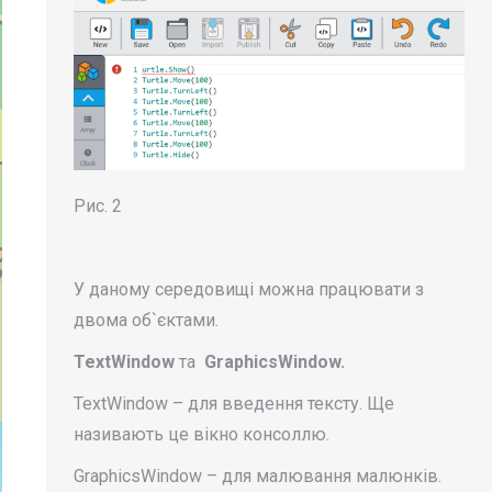
Рис. 2
У даному середовищі можна працювати з
двома об`єктами.
TextWindow
та
GraphicsWindow.
TextWindow – для введення тексту. Ще
називають це вікно консоллю.
GraphicsWindow – для малювання малюнків.