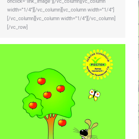
onclick="link_image"][/vc_column][vc_column
width="1/4"][/vc_column][vc_column width="1/4"]
[/vc_column][vc_column width="1/4"][/vc_column]
[/vc_row]