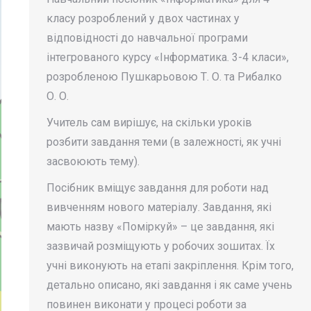
класу розроблений у двох частинах у
відповідності до навчальної програми
інтегрованого курсу «Інформатика. 3-4 класи»,
розробленою Пушкарьовою Т. О. та Рибалко
О. О.
Учитель сам вирішує, на скільки уроків
розбити завдання теми (в залежності, як учні
засвоюють тему).
Посібник вміщує завдання для роботи над
вивченням нового матеріалу. Завдання, які
мають назву «Поміркуй» – це завдання, які
зазвичай розміщують у робочих зошитах. Їх
учні виконують на етапі закріплення. Крім того,
детально описано, які завдання і як саме учень
повинен виконати у процесі роботи за