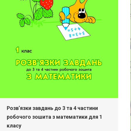
Розв’язки завдань до 3 та 4 частини
робочого зошита з математики для 1
класу