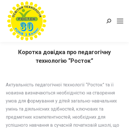
Пошук:
Коротка довідка про педагогічну
технологію “Росток”
Актуальність педагогічної технології “Росток” та її
новизна визначаються необхідністю на створення
умов для формування у дітей загально-навчальних
умінь та діяльнісних здібностей, ключових та
предметних компетентностей, необхідних для
успішного навчання в сучасній початковій школі, що