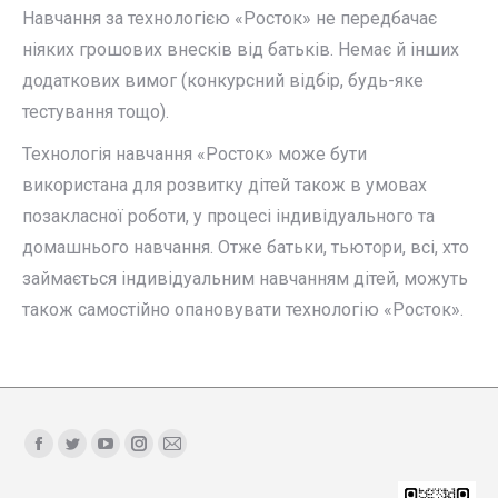
Навчання за технологією «Росток» не передбачає
ніяких грошових внесків від батьків. Немає й інших
додаткових вимог (конкурсний відбір, будь-яке
тестування тощо).
Технологія навчання «Росток» може бути
використана для розвитку дітей також в умовах
позакласної роботи, у процесі індивідуального та
домашнього навчання. Отже батьки, тьютори, всі, хто
займається індивідуальним навчанням дітей, можуть
також самостійно опановувати технологію «Росток».
Find us on:
Facebook
Twitter
YouTube
Instagram
Mail