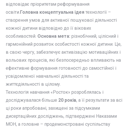
відповідає пріоритетам реформування
освіти.
Головна концептуальна ідея
технології –
створення умов для активної пошукової діяльності
кожної дитини відповідно до її вікових
особливостей.
Основна мета:
різнобічний, цілісний і
гармонійний розвиток особистості кожної дитини. Це,
в свою чергу, забезпечує активізацію мотиваційних і
вольових процесів, які безпосередньо впливають на
ефективне формування готовності до самостійної і
усвідомленої навчальної діяльності та
життєдіяльності в цілому.
Технологія навчання «Росток» розроблялась і
досліджувалася більше
20 років
, а її результати за всі
ці роки апробовані, захищені за підсумками
дисертаційних досліджень, підтверджені Наказами
МОН, а головне – продемонстровані суспільству