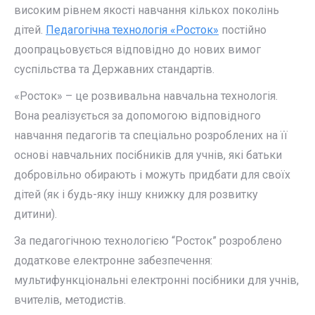
високим рівнем якості навчання кількох поколінь
дітей.
Педагогічна технологія «Росток»
постійно
доопрацьовується відповідно до нових вимог
суспільства та Державних стандартів.
«Росток» – це розвивальна навчальна технологія.
Вона реалізується за допомогою відповідного
навчання педагогів та спеціально розроблених на її
основі навчальних посібників для учнів, які батьки
добровільно обирають і можуть придбати для своїх
дітей (як і будь-яку іншу книжку для розвитку
дитини).
За педагогічною технологією “Росток” розроблено
додаткове електронне забезпечення:
мультифункціональні електронні посібники для учнів,
вчителів, методистів.