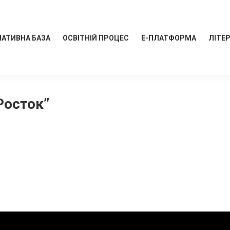
АТИВНА БАЗА
ОСВІТНІЙ ПРОЦЕС
Е-ПЛАТФОРМА
ЛІТЕ
“Росток”