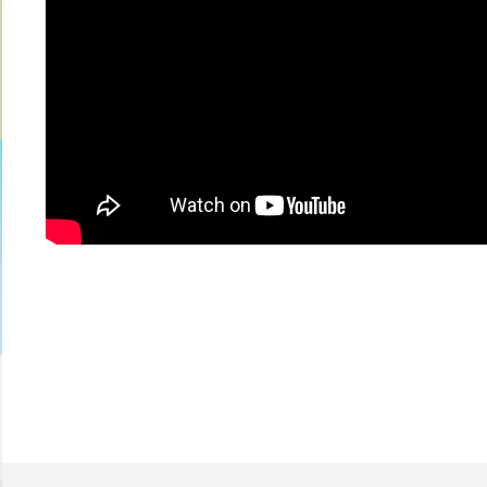
Find us on:
Facebook
Twitter
YouTube
Instagram
Mail