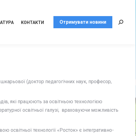
Отримувати новини
РАТУРА
КОНТАКТИ
Пошук:
ушкарьової (доктор педагогічних наук, професор,
адів, які працюють за освітньою технологією
ітературної освітньої галузі, враховуючи можливість
ю освітньої технології «Росток» є інтегративно-