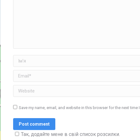
Ім'я
Email *
Website
Save my name, email, and website in this browser for the next time
Post comment
Так, додайте мене в свій список розсилки.