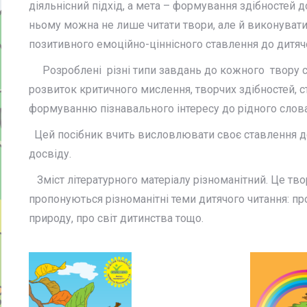
діяльнісний підхід, а мета – формування здібностей д
ньому можна не лише читати твори, але й виконуват
позитивного емоційно-ціннісного ставлення до дитяч
Розроблені різні типи завдань до кожного твору ств
розвиток критичного мислення, творчих здібностей, 
формуванню пізнавального інтересу до рідного слов
Цей посібник вчить висловлювати своє ставлення до 
досвіду.
Зміст літературного матеріалу різноманітний. Це твор
пропонуються різноманітні теми дитячого читання: пр
природу, про світ дитинства тощо.