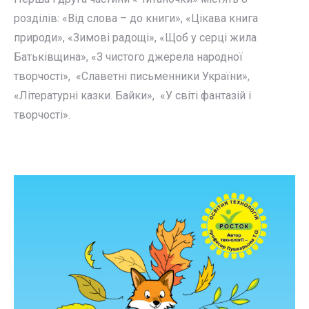
розділів: «Від слова – до книги», «Цікава книга
природи», «Зимові радощі», «Щоб у серці жила
Батьківщина», «З чистого джерела народної
творчості», «Славетні письменники України»,
«Літературні казки. Байки», «У світі фантазій і
творчості».