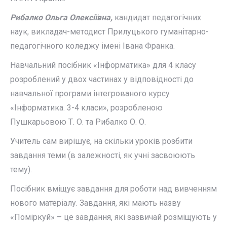
Рибалко Ольга Олексіївна,
кандидат педагогічних
наук, викладач-методист Прилуцького гуманітарно-
педагогічного коледжу імені Івана Франка.
Навчальний посібник «Інформатика» для 4 класу
розроблений у двох частинах у відповідності до
навчальної програми інтегрованого курсу
«Інформатика. 3-4 класи», розробленою
Пушкарьовою Т. О. та Рибалко О. О.
Учитель сам вирішує, на скільки уроків розбити
завдання теми (в залежності, як учні засвоюють
тему).
Посібник вміщує завдання для роботи над вивченням
нового матеріалу. Завдання, які мають назву
«Поміркуй» – це завдання, які зазвичай розміщують у