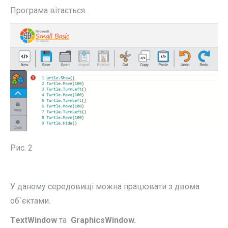
Програма вітається.
Рис. 2
У даному середовищі можна працювати з двома
об`єктами.
TextWindow
та
GraphicsWindow.