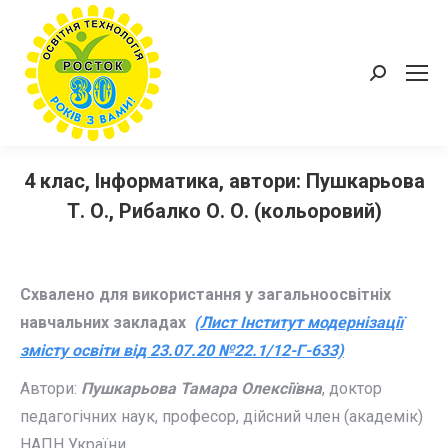
Пошук:
4 клас, Інформатика, автори: Пушкарьова
Т. О., Рибалко О. О. (кольоровий)
Схвалено для використання у загальноосвітніх
навчальних закладах
(Лист Інститут модернізації
змісту освіти від 23.07.20 №22.1/12-Г-633)
Автори:
Пушкарьова Тамара Олексіївна
, доктор
педагогічних наук, професор, дійсний член (академік)
НАПН України.