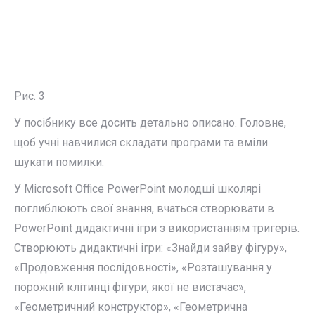
Рис. 3
У посібнику все досить детально описано. Головне,
щоб учні навчилися складати програми та вміли
шукати помилки.
У Microsoft Office PowerPoint молодші школярі
поглиблюють свої знання, вчаться створювати в
PowerPoint дидактичні ігри з використанням тригерів.
Створюють дидактичні ігри: «Знайди зайву фігуру»,
«Продовження послідовності», «Розташування у
порожній клітинці фігури, якої не вистачає»,
«Геометричний конструктор», «Геометрична