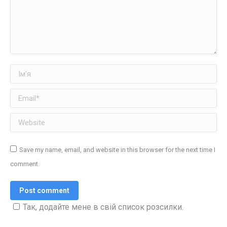
Ім'я
Email *
Website
Save my name, email, and website in this browser for the next time I
comment.
Post comment
Так, додайте мене в свій список розсилки.