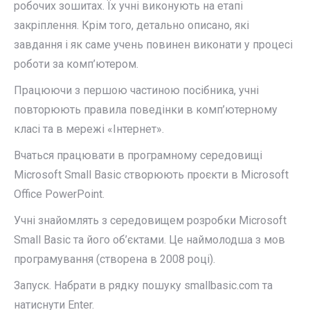
робочих зошитах. Їх учні виконують на етапі
закріплення. Крім того, детально описано, які
завдання і як саме учень повинен виконати у процесі
роботи за комп’ютером.
Працюючи з першою частиною посібника, учні
повторюють правила поведінки в комп’ютерному
класі та в мережі «Інтернет».
Вчаться працювати в програмному середовищі
Microsoft Small Basic створюють проєкти в Microsoft
Office PowerPoint.
Учні знайомлять з середовищем розробки Microsoft
Small Basic та його об’єктами. Це наймолодша з мов
програмування (створена в 2008 році).
Запуск. Набрати в рядку пошуку smallbasic.com та
натиснути Enter.