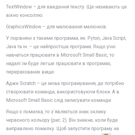
TextWindow – для введення тексту. Ще називають це
вікно консоллю.
GraphicsWindow – для малювання малюнків.
У порівняні з такими програмаи, як: Pyton, Java Script,
Java та ін. – це найпростіша програма. Якщо учні
навчаться працювати в Microsoft Small Basic, то
надалі їм буде легше працювати в програмах,
перерахованих вище.
Адже Scratch – це мова програмування, де потрібно
створювати команди, використовуючи блоки. А в
Microsoft Small Basic слід записувати команди.
Якщо є помилка, то з`являється знак оклику
червоного кольору (рис. 2). Він зникне, коли буде
виправлено помилку. Щоб запустити програму на