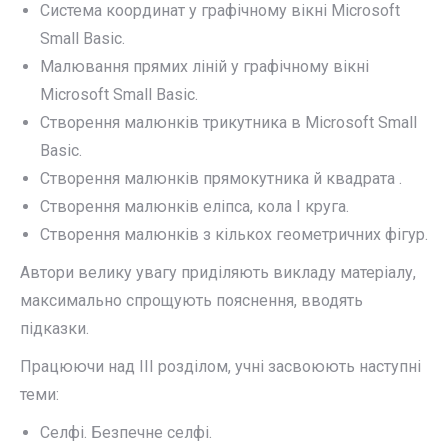
Система координат у графічному вікні Microsoft
Small Basic.
Малювання прямих ліній у графічному вікні
Microsoft Small Basic.
Створення малюнків трикутника в Microsoft Small
Basic.
Cтворення малюнків прямокутника й квадрата .
Створення малюнків еліпса, кола І круга.
Створення малюнків з кількох геометричних фігур.
Автори велику увагу приділяють викладу матеріалу,
максимально спрощують пояснення, вводять
підказки.
Працюючи над ІІІ розділом, учні засвоюють наступні
теми:
Селфі. Безпечне селфі.