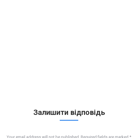
Залишити відповідь
Your email address will not be published. Required fields are marked
*