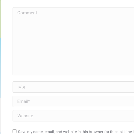
Comment
Ім'я
Email *
Website
Save my name, email, and website in this browser for the next time