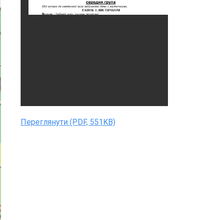
Переглянути (PDF, 551KB)