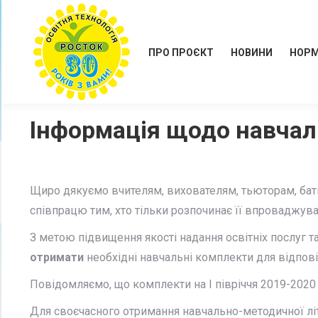
ПРО ПРОЄКТ
НОВИНИ
НОРМ
Інформація щодо навчаль
Щиро дякуємо вчителям, вихователям, тьюторам, бат
співпрацю тим, хто тільки розпочинає її впроваджува
З метою підвищення якості надання освітніх послуг 
отримати
необхідні навчальні комплекти для відпов
Повідомляємо, що комплекти на І півріччя 2019-2020 р
Для своєчасного отримання навчально-методичної літер