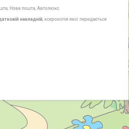
шта, Нова пошта, Автолюкс.
датковій накладній
, ксерокопія якої передається