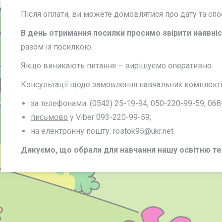
Після оплати, ви можете домовлятися про дату та сп
В день отримання посилки просимо звірити наявніс
разом із посилкою.
Якщо виникають питання – вирішуємо оперативно.
Консультації щодо замовлення навчальних комплектів
за телефонами: (0542) 25-19-94, 050-220-99-59, 068
письмово
у Viber 093-220-99-59;
на електронну пошту: rostok95@ukr.net
Дякуємо, що обрали для навчання нашу
освітню
те