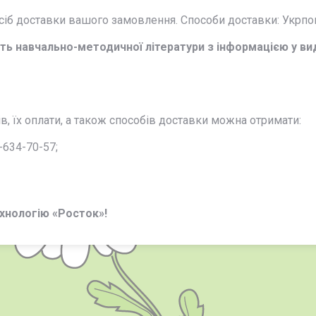
осіб доставки вашого замовлення. Способи доставки: Укрпо
ть навчально-методичної літератури з інформацією у ви
, їх оплати, а також способів доставки можна отримати:
-634-70-57;
хнологію «Росток»!