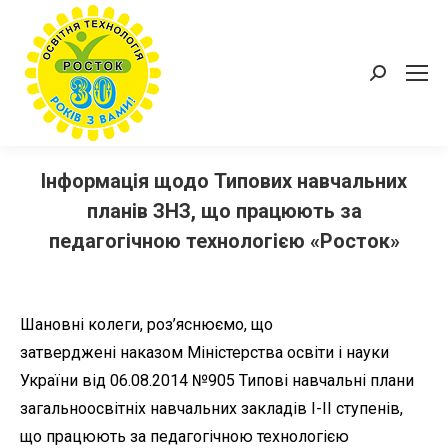
Пошук:
Інформація щодо Типових навчальних
планів ЗНЗ, що працюють за
педагогічною технологією «Росток»
Шановні колеги, роз’яснюємо, що
затверджені наказом Міністерства освіти і науки
України від 06.08.2014 №905 Типові навчальні плани
загальноосвітніх навчальних закладів І-ІІ ступенів,
що працюють за педагогічною технологією