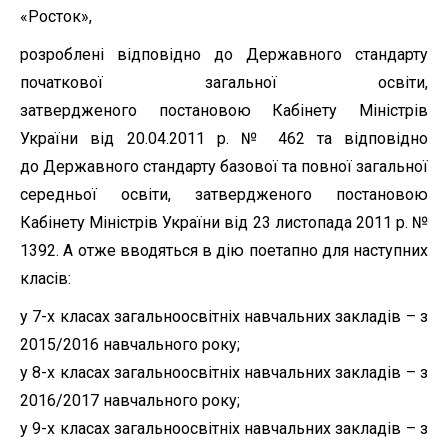
«Росток»,
розроблені відповідно до
Державного стандарту
початкової загальної освіти,
затвердженого
постановою Кабінету Міністрів
України від 20.04.2011 р. № 462 та відповідно
до
Державного стандарту базової та повної загальної
середньої освіти
, затвердженого
постановою
Кабінету Міністрів України
від 23 листопада 2011 р. №
1392. А отже вводяться в дію поетапно для наступних
класів:
у 7-х класах загальноосвітніх навчальних закладів – з
2015/2016 навчального року;
у 8-х класах загальноосвітніх навчальних закладів – з
2016/2017 навчального року;
у 9-х класах загальноосвітніх навчальних закладів – з