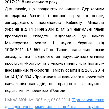
2017/2018 навчального року.
Для класів, що працюють за чинним Державним
стандартом базової і повної середньої освіти,
затвердженого постановою Кабінету Міністрів
України від 14 січня 2004 р. № 24 навчальні плани
пропонуємо складати відповідно до наказу
Міністерства освіти і науки України від
10.06.2011 №567 «Про Типові навчальні плани
закладів, які працюють за науково-педагогічним
проектом «Росток» та з урахуванням листа Інституту
інноваційних технологій і змісту освіти від 26.03.2014
№ 14.1/10-934 «Про навчальні плани загальноосвітніх
навчальних закладів, що працюють за науково-
педагогічним проектом «Росток».
НАКАЗ МОН № 905 від 06.08.2014
“Про завершення
дослідно-експериментальної роботи за науково-