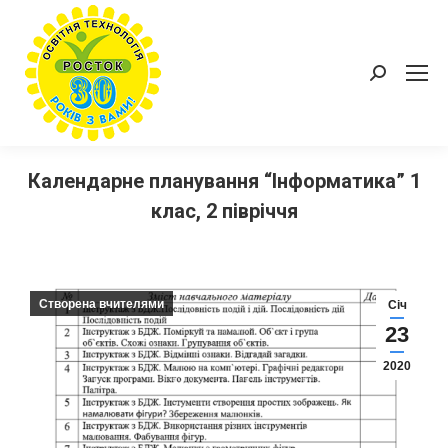
Пошук:
Календарне планування “Інформатика” 1
клас, 2 півріччя
Створена вчителями
Січ
23
2020