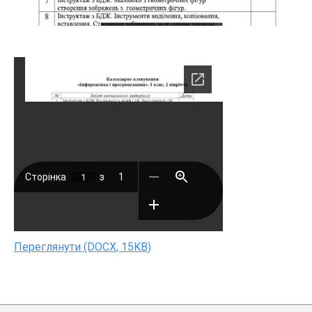
Переглянути (DOCX, 15KB)