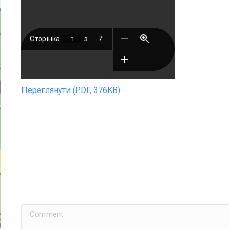
Переглянути (PDF, 376KB)
Comment