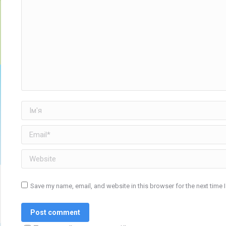
Ім'я
Email *
Website
Save my name, email, and website in this browser for the next time
Post comment