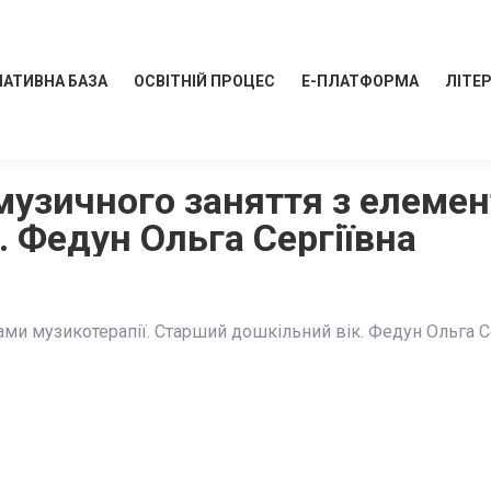
АТИВНА БАЗА
ОСВІТНІЙ ПРОЦЕС
Е-ПЛАТФОРМА
ЛІТЕ
музичного заняття з елемен
 Федун Ольга Сергіївна
ами музикотерапії. Старший дошкільний вік. Федун Ольга С