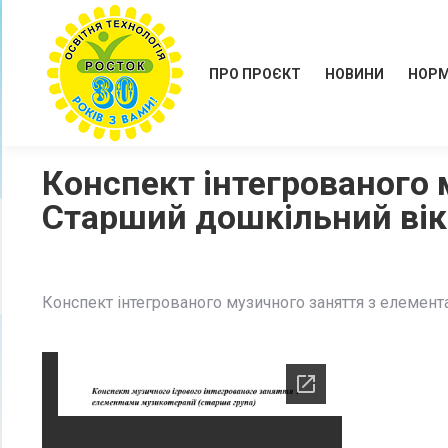
ПРО ПРОЄКТ
НОВИНИ
НОРМ
Конспект інтегрованого 
Старший дошкільний вік.
Конспект інтегрованого музичного заняття з елемент