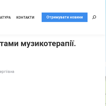
Отримувати новини
РАТУРА
КОНТАКТИ
Пошук:
тами музикотерапії.
ергіївна