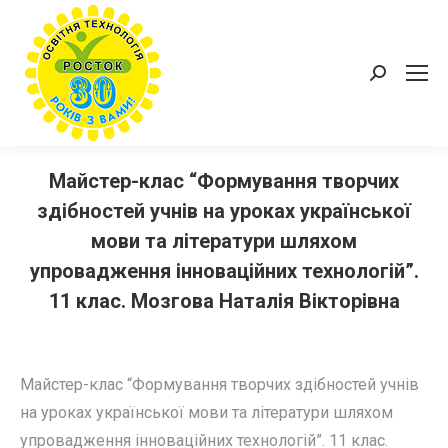
Пошук:
Майстер-клас “Формування творчих
здібностей учнів на уроках української
мови та літератури шляхом
упровадження інноваційних технологій”.
11 клас. Мозгова Наталія Вікторівна
Майстер-клас “Формування творчих здібностей учнів
на уроках української мови та літератури шляхом
упровадження інноваційних технологій”. 11 клас.