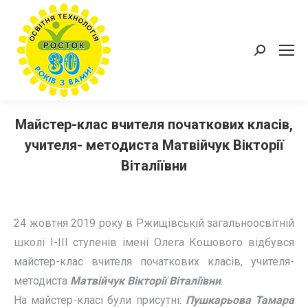
Пошук:
Майстер-клас вчителя початкових класів,
учителя- методиста Матвійчук Вікторії
Віталіївни
24 жовтня 2019 року в Ржищівській загальноосвітній
школі І-ІІІ ступенів імені Олега Кошового відбувся
майстер-клас вчителя початкових класів, учителя-
методиста
Матвійчук Вікторії Віталіївни
.
На майстер-класі були присутні:
Пушкарьова Тамара