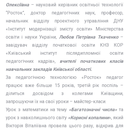
Олексіївна
– науковий керівник освітньої технології
“Росток”, доктор педагогічних наук, професор,
начальник відділу проектного управління ДНУ
«Інститут модернізації змісту освіти» Міністерства
освіти і науки України,
Любов Петрівна Ткаченко
–
завідувач відділу початкової освіти КНЗ КОР
«Київський інститут післядипломної освіти
педагогічних кадрів»,
вчителі початкових класів
навчальних закладів Київської області.
За педагогічною технологією «Росток» педагог
працює вже більше 15 років, третій рік поспіль –
ділиться досвідом з колегами Київщини,
запрошуючи їх на свої уроки – майстер-класи.
Урок з математики на тему
«Багатозначні числа»
та
урок з навколишнього світу
«Корисні копалини
», який
Вікторія Віталіївна провела цього разу, відкрив для