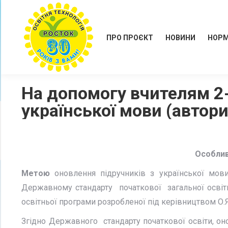
ПРО ПРОЄКТ
НОВИНИ
НОРМ
На допомогу вчителям 2-
української мови (автори 
Особлив
Метою
оновлення підручників з української мови
Державному стандарту початкової загальної освіти
освітньої програми розробленої під керівництвом О.Я
Згідно Державного стандарту початкової освіти, о