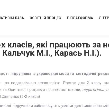
АТИВНА БАЗА
ОСВІТНІЙ ПРОЦЕС
Е-ПЛАТФОРМА
ЛІТЕ
х класів, які працюють за 
Кальчук М.І., Карась Н.І.).
ості підручника з української мови та методичні реко
 за педагогічною технологією Росток для 2 класу ста
 та Освітньої програми початкової школи,
педагогічна т
.Савченко (1-2 класи).
новлені підручники забезпечують умови для виконання ме