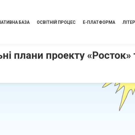
АТИВНА БАЗА
ОСВІТНІЙ ПРОЦЕС
Е-ПЛАТФОРМА
ЛІТЕ
ьні плани проекту «Росток»