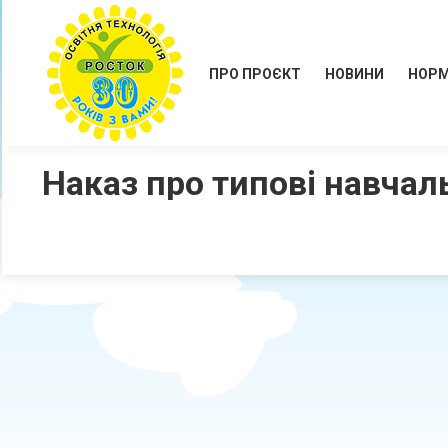
ПРО ПРОЄКТ
НОВИНИ
НОРМ
Наказ про типові навчал