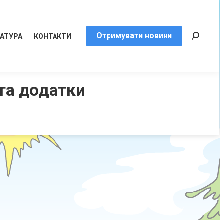
Отримувати новини
РАТУРА
КОНТАКТИ
Пошук:
 та додатки