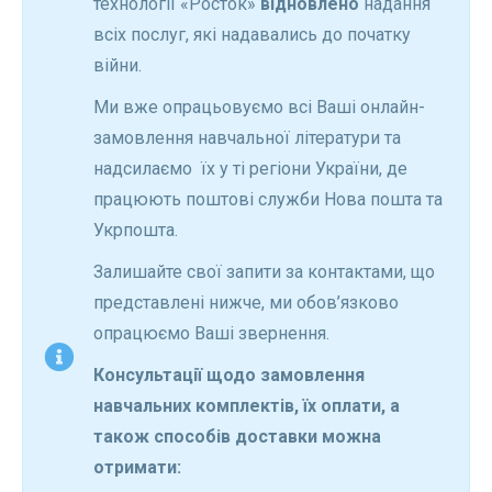
технології «Росток»
відновлено
надання
всіх послуг, які надавались до початку
війни.
Ми вже опрацьовуємо всі Ваші онлайн-
замовлення навчальної літератури та
надсилаємо їх у ті регіони України, де
працюють поштові служби Нова пошта та
Укрпошта.
Залишайте свої запити за контактами, що
представлені нижче, ми обов’язково
опрацюємо Ваші звернення.
Консультації щодо замовлення
навчальних комплектів, їх оплати, а
також способів доставки можна
отримати: