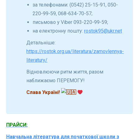
за телефонами: (0542) 25-15-91, 050-
220-99-59, 068-634-70-57;
письмово у Viber 093-220-99-59;
на електронну пошту:
rostok95@ukr.net
Детальніше:
https://rostok.org.ua/literatura/zamovlennya-
literatury/
Відновлюючи ритм життя, разом
наближаємо ПЕРЕМОГУ!
Слава Україні!
ПРАЙСИ:
Навчальна література для початкової школи з