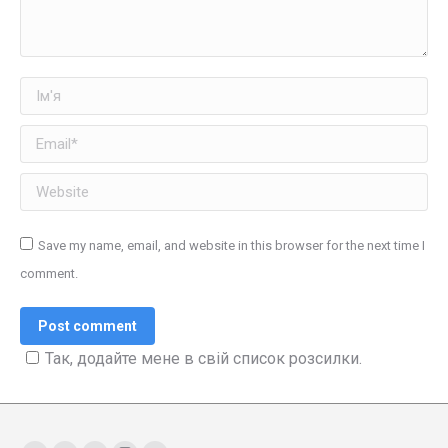
Ім'я
Email *
Website
Save my name, email, and website in this browser for the next time I
comment.
Post comment
Так, додайте мене в свій список розсилки.