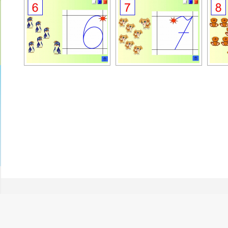
Find us on:
Facebook
Twitter
YouTube
Instagram
Mail