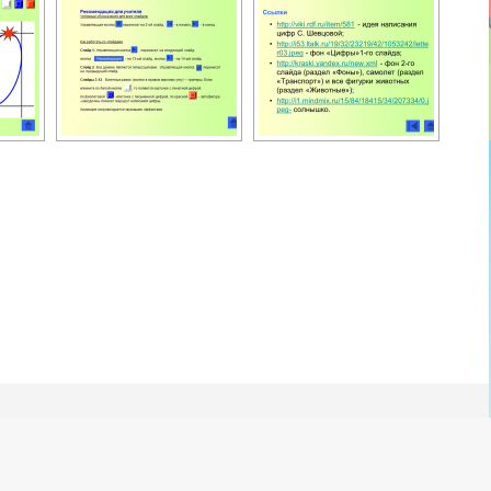
Освітня технологія "Росток" © 2014-2026