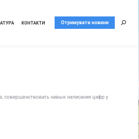
Отримувати новини
РАТУРА
КОНТАКТИ
Пошук:
ов; совершенствовать навык написания цифр у