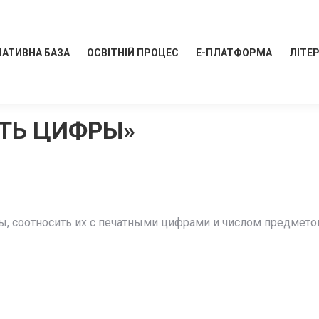
АТИВНА БАЗА
ОСВІТНІЙ ПРОЦЕС
Е-ПЛАТФОРМА
ЛІТЕ
АТЬ ЦИФРЫ»
фры, соотносить их с печатными цифрами и числом предмет