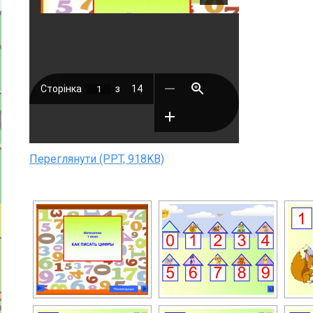
Переглянути (PPT, 918KB)