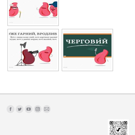
Find us on:
Facebook
Twitter
YouTube
Instagram
Mail