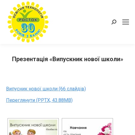
Пошук:
Презентація «Випускник нової школи»
Випусник нової школи (66 слайдів)
Переглянути (PPTX, 43.88MB)