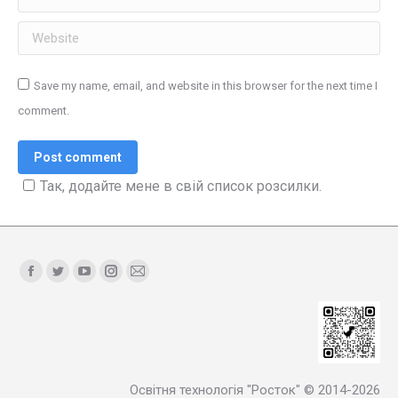
Website
Save my name, email, and website in this browser for the next time I
comment.
Post comment
Так, додайте мене в свій список розсилки.
Find us on:
Facebook
Twitter
YouTube
Instagram
Mail
Освітня технологія "Росток" © 2014-2026