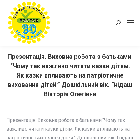
Пошук:
Презентація. Виховна робота з батьками:
“Чому так важливо читати казки дітям.
Як казки впливають на патріотичне
виховання дітей.” Дошкільний вік. Гнідаш
Вікторія Олегівна
Презентація. Виховна робота з батьками:“Чому так
важливо читати казки дітям. Як казки впливають на
патріотичне виховання дітей.” Дошкільний вік. Гнідаш