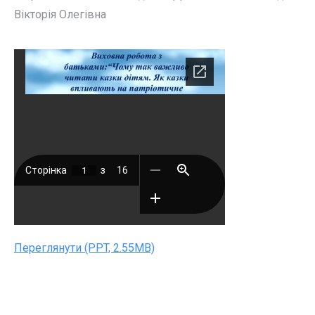
Вікторія Олегівна
Переглянути (PPT, 2.55MB)