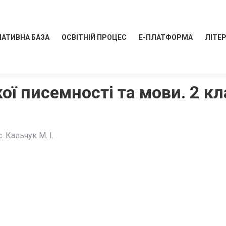
АТИВНА БАЗА
ОСВІТНІЙ ПРОЦЕС
Е-ПЛАТФОРМА
ЛІТЕ
ої писемності та мови. 2 кла
. Кальчук М. І.