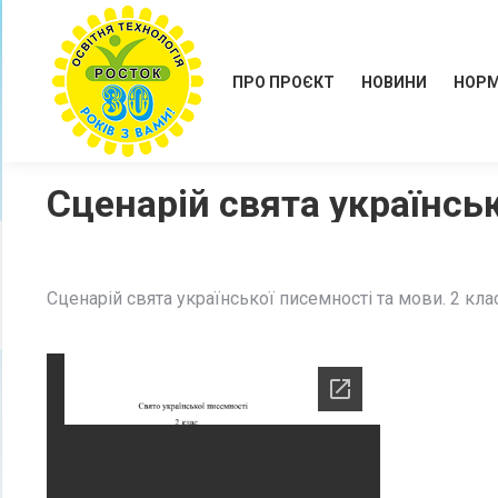
ПРО ПРОЄКТ
НОВИНИ
НОРМ
Сценарій свята українськ
Сценарій свята української писемності та мови. 2 клас