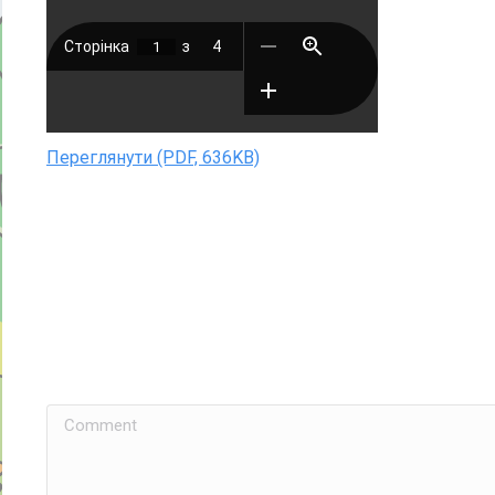
Переглянути (PDF, 636KB)
Comment