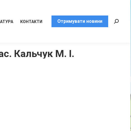
Отримувати новини
РАТУРА
КОНТАКТИ
Пошук:
с. Кальчук М. І.