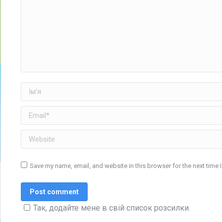
Ім'я
Email *
Website
Save my name, email, and website in this browser for the next time
Post comment
Так, додайте мене в свій список розсилки.