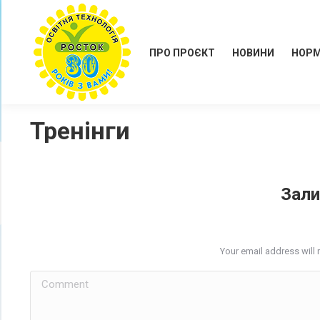
ПРО ПРОЄКТ
НОВИНИ
НОРМ
Тренінги
Зали
Your email address will 
Comment