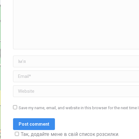
Ім'я
Email *
Website
Save my name, email, and website in this browser for the next time
Post comment
Так, додайте мене в свій список розсилки.