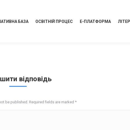
АТИВНА БАЗА
ОСВІТНІЙ ПРОЦЕС
Е-ПЛАТФОРМА
ЛІТЕ
шити відповідь
not be published. Required fields are marked
*