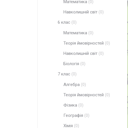
Математика
(0)
Навколишній світ
(0)
6 клас
(0)
Математика
(0)
Теорія ймовірностей
(0)
Навколишній світ
(0)
Біологія
(0)
7 клас
(0)
Алгебра
(0)
Теорія ймовірностей
(0)
Фізика
(0)
Географія
(0)
Хімія
(0)