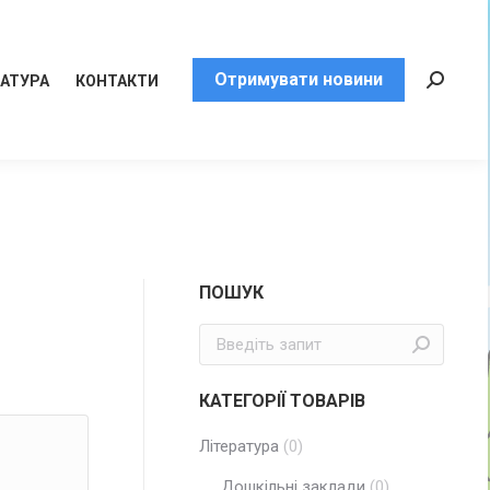
Отримувати новини
РАТУРА
КОНТАКТИ
Пошук:
ПОШУК
Пошук:
КАТЕГОРІЇ ТОВАРІВ
Література
(0)
Дошкільні заклади
(0)