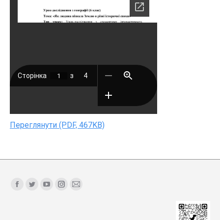
Переглянути (PDF, 467KB)
Find us on:
Facebook
Twitter
YouTube
Instagram
Mail