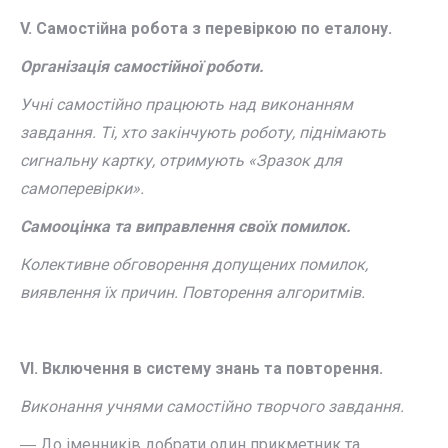
V. Самостійна робота з перевіркою по еталону.
Організація самостійної роботи.
Учні самостійно працюють над виконанням
завдання. Ті, хто закінчують роботу, піднімають
сигнальну картку, отримують «Зразок для
самоперевірки».
Самооцінка та виправлення своїх помилок.
Колективне обговорення допущених помилок,
виявлення їх причин. Повторення алгоритмів.
VІ. Включення в систему знань та повторення.
Виконання учнями самостійно творчого завдання.
― До іменників добрати один прикметник та