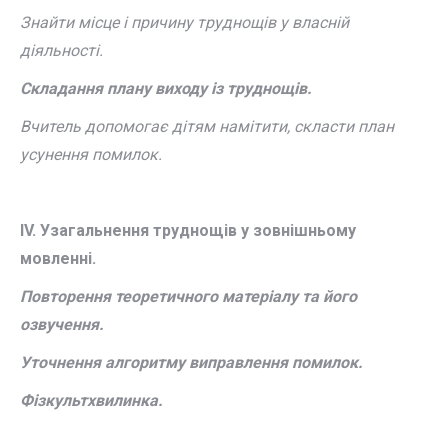
Знайти місце і причину труднощів у власній
діяльності.
Складання плану виходу із труднощів.
Вчитель допомогає дітям намітити, скласти план
усунення помилок.
ІV. Узагальнення труднощів у зовнішньому
мовленні.
Повторення теоретичного матеріалу та його
озвучення.
Уточнення алгоритму виправлення помилок.
Фізкультхвилинка.