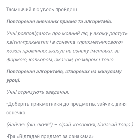
Таємничий ліс увесь пройдеш.
Повторення вивчених правил та алгоритмів.
Учні розповідають про мовний ліс, у якому ростуть
квітки-прикметки і в сонечка «прикметникового»
кожен промінчик вказує на ознаку іменника: за
формою, кольором, смаком, розміром і тощо.
Повторення алгоритмів, створених на минулому
уроці.
Учні отримують завдання.
•Доберіть прикметники до предметів: зайчик, диня
сонечко.
(Зайчик (він, який?) – сірий, косоокий, боязкий тощо.)
•
Гра «Відгадай предмет за ознаками»