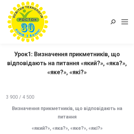
Пошук:
Урок1: Визначення прикметників, що
відповідають на питання «який?», «яка?»,
«яке?», «які?»
3 900 / 4 500
Визначення прикметників, що відповідають на
питання
«який?», «яка?», «яке?», «які?»