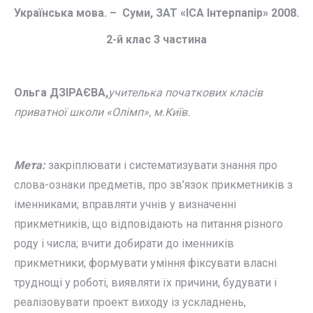
Українська мова. – Суми, ЗАТ «ІСА Інтерпапір» 2008.
2-й клас
3 частина
Ольга ДЗІРАЄВА,
учителька початкових класів
приватної школи «Олімп», м.Київ.
Мета:
закріплювати і систематизувати знання про
слова-ознаки предметів, про зв’язок прикметників з
іменниками; вправляти учнів у визначенні
прикметників, що відповідають на питання різного
роду і числа; вчити добирати до іменників
прикметники; формувати уміння фіксувати власні
труднощі у роботі, виявляти їх причини, будувати і
реалізовувати проект виходу із ускладнень,