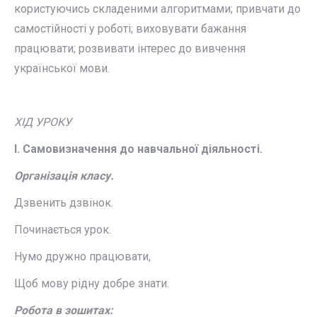
користуючись складеними алгоритмами; привчати до
самостійності у роботі; виховувати бажання
працювати; розвивати інтерес до вивчення
української мови.
ХІД УРОКУ
І. Самовизначення до навчальної діяльності.
Організація класу.
Дзвенить дзвінок.
Починається урок.
Нумо дружно працювати,
Щоб мову рідну добре знати.
Робота в зошитах: