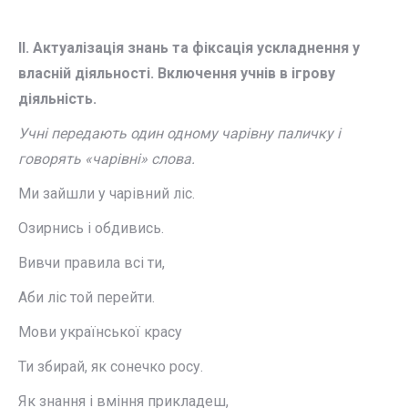
ІІ. Актуалізація знань та фіксація ускладнення у
власній діяльності. Включення учнів в ігрову
діяльність.
Учні передають один одному чарівну паличку і
говорять «чарівні» слова.
Ми зайшли у чарівний ліс.
Озирнись і обдивись.
Вивчи правила всі ти,
Аби ліс той перейти.
Мови української красу
Ти збирай, як сонечко росу.
Як знання і вміння прикладеш,