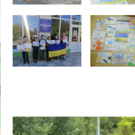
Відеопрогравач