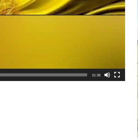
01:38