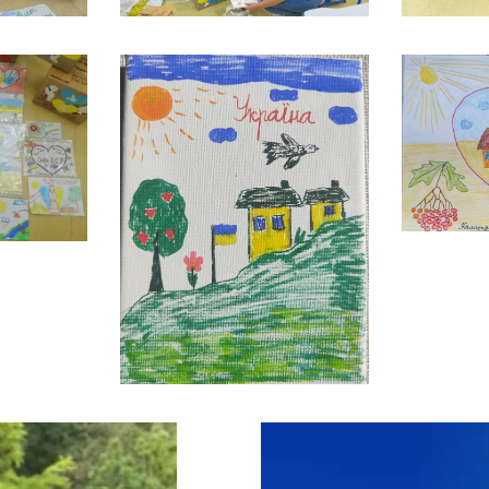
Відеопрогравач