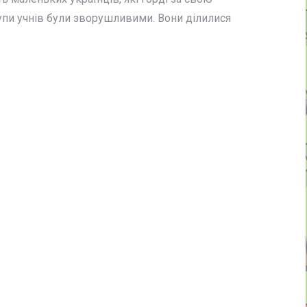
тупи учнів були зворушливими. Вони ділилися