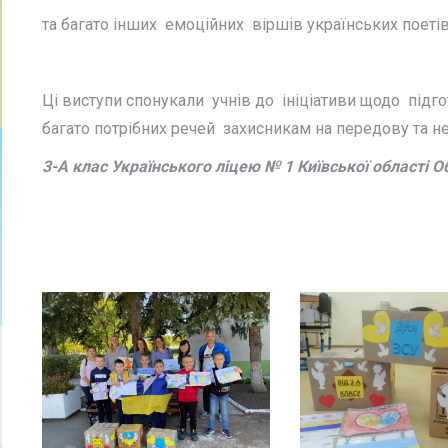
та багато інших емоційних віршів українських поетів
Ці виступи спонукали учнів до ініціативи щодо під
багато потрібних речей захисникам на передову та не
3-А клас Українського ліцею № 1 Київської області О