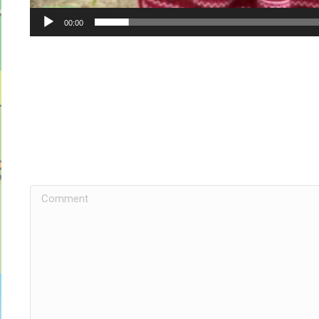
00:00
Comment