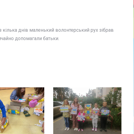
 кілька днів маленький волонтерський рух зібрав
вичайно допомагали батьки.