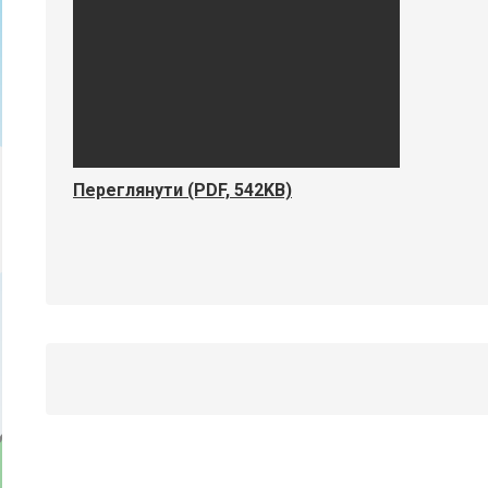
Переглянути (PDF, 542KB)