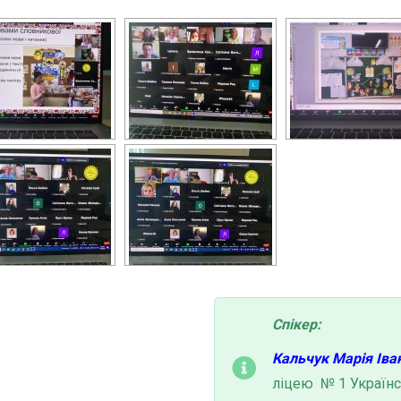
Спікер:
Кальчук Марія Іван
ліцею № 1 Українс