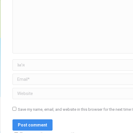
Ім'я
Email *
Website
Save my name, email, and website in this browser for the next time
Post comment