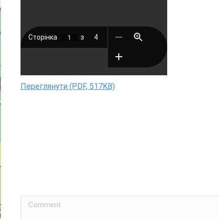
Переглянути (PDF, 517KB)
Comment