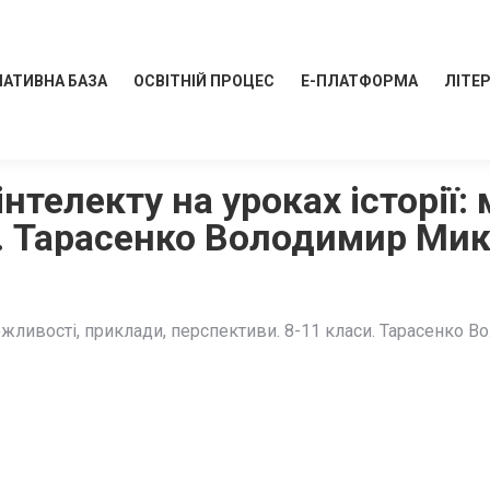
АТИВНА БАЗА
ОСВІТНІЙ ПРОЦЕС
Е-ПЛАТФОРМА
ЛІТЕ
нтелекту на уроках історії:
и. Тарасенко Володимир Ми
можливості, приклади, перспективи. 8-11 класи. Тарасенко