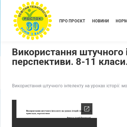
ПРО ПРОЄКТ
НОВИНИ
НОРМ
Використання штучного і
перспективи. 8-11 клас
Використання штучного інтелекту на уроках історії: 