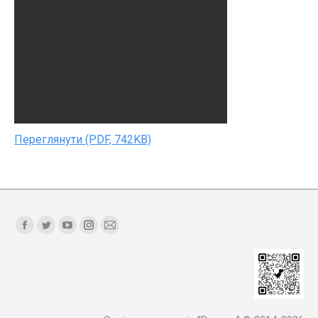
Переглянути (PDF, 742KB)
Find us on:
Facebook
Twitter
YouTube
Instagram
Mail