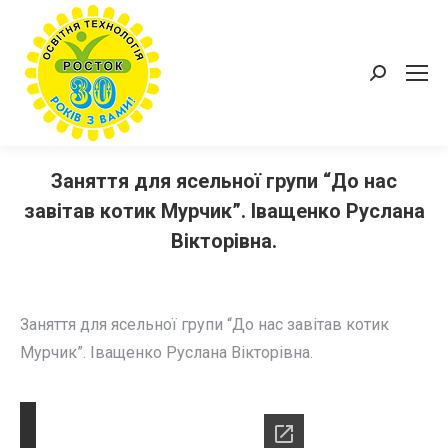
Пошук:
Заняття для ясельної групи “До нас
завітав котик Мурчик”. Іващенко Руслана
Вікторівна.
Заняття для ясельної групи “До нас завітав котик
Мурчик”. Іващенко Руслана Вікторівна.