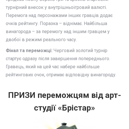
турнірний внесок у внутрішньоігровий валюті.
Перемога над персонажами інших гравців додає
очків рейтингу. Поразка – віднімає. Найбільша
винагорода – за перемогу над іншим гравцем у
двобої в режимі реального часу.
Фінал та переможці:
Черговий золотий турнір
стартує одразу після завершення попереднього.
Гравець, який на цей час набере найбільше
рейтингових очок, отримає відповідну винагороду.
ПРИЗИ переможцям від арт-
студії «Брістар»