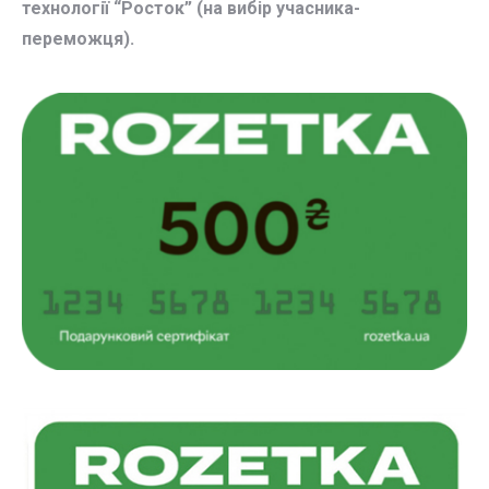
технології “Росток” (на вибір учасника-
переможця).