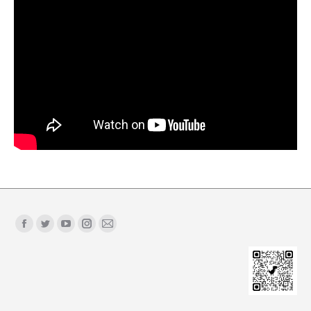
Find us on:
Facebook
Twitter
YouTube
Instagram
Mail