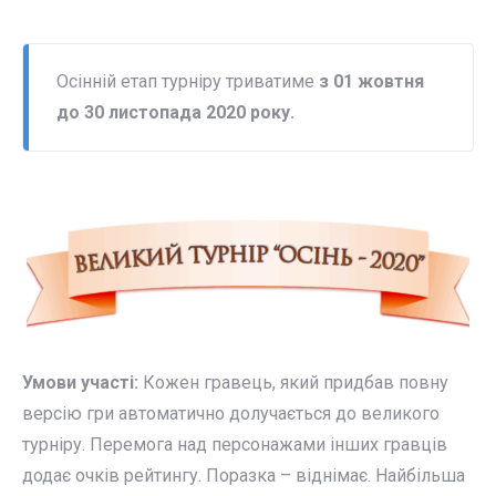
Осінній етап турніру триватиме
з 01 жовтня
до 30 листопада 2020 року.
Умови участі:
Кожен гравець, який придбав повну
версію гри автоматично долучається до великого
турніру. Перемога над персонажами інших гравців
додає очків рейтингу. Поразка – віднімає. Найбільша