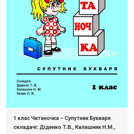
1 клас Читаночка – Супутник Букваря
складачі: Діденко Т.В., Калашник Н.М.,