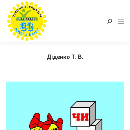
Пошук:
Діденко Т. В.