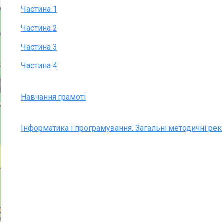
Частина 1
Частина 2
Частина 3
Частина 4
Навчання грамоті
Інформатика і програмування. Загальні методичні рек