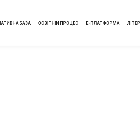
АТИВНА БАЗА
ОСВІТНІЙ ПРОЦЕС
Е-ПЛАТФОРМА
ЛІТЕ