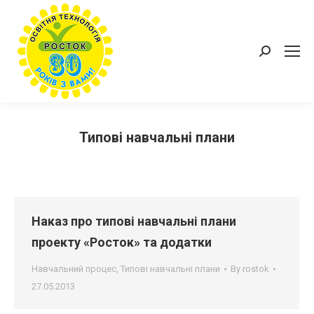
Пошук:
Типові навчальні плани
Наказ про типові навчальні плани
проекту «Росток» та додатки
Навчальний процес
,
Типові навчальні плани
By
rostok
27.05.2013