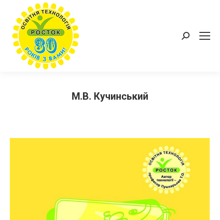
Пошук:
М.В. Кучинський