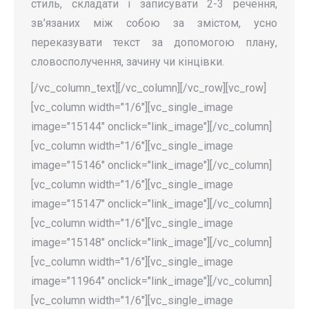
стиль, складати і записувати 2-3 речення,
зв’язаних між собою за змістом, усно
переказувати текст за допомогою плану,
словосполучення, зачину чи кінцівки.
[/vc_column_text][/vc_column][/vc_row][vc_row]
[vc_column width="1/6"][vc_single_image
image="15144" onclick="link_image"][/vc_column]
[vc_column width="1/6"][vc_single_image
image="15146" onclick="link_image"][/vc_column]
[vc_column width="1/6"][vc_single_image
image="15147" onclick="link_image"][/vc_column]
[vc_column width="1/6"][vc_single_image
image="15148" onclick="link_image"][/vc_column]
[vc_column width="1/6"][vc_single_image
image="11964" onclick="link_image"][/vc_column]
[vc_column width="1/6"][vc_single_image