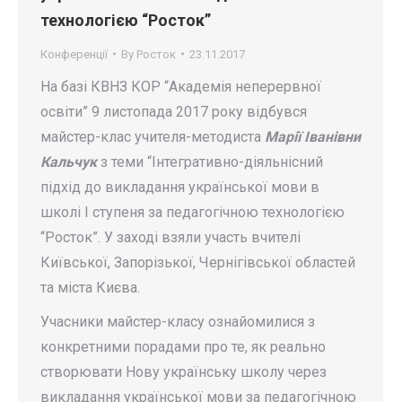
технологією “Росток”
Конференції
By
Росток
23.11.2017
На базі КВНЗ КОР “Академія неперервної
освіти” 9 листопада 2017 року відбувся
майстер-клас учителя-методиста
Марії Іванівни
Кальчук
з теми “Інтегративно-діяльнісний
підхід до викладання української мови в
школі І ступеня за педагогічною технологією
“Росток”. У заході взяли участь вчителі
Київської, Запорізької, Чернігівської областей
та міста Києва.
Учасники майстер-класу ознайомилися з
конкретними порадами про те, як реально
створювати Нову українську школу через
викладання української мови за педагогічною