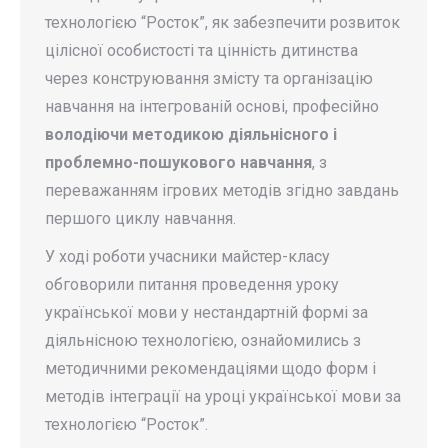
технологією “Росток”, як забезпечити розвиток
цілісної особистості та цінність дитинства
через конструювання змісту та організацію
навчання на інтегрованій основі, професійно
володіючи методикою діяльнісного і
проблемно-пошукового навчання
, з
переважанням ігрових методів згідно завдань
першого циклу навчання.
У ході роботи учасники майстер-класу
обговорили питання проведення уроку
української мови у нестандартній формі за
діяльнісною технологією, ознайомились з
методичними рекомендаціями щодо форм і
методів інтеграції на уроці української мови за
технологією “Росток”.