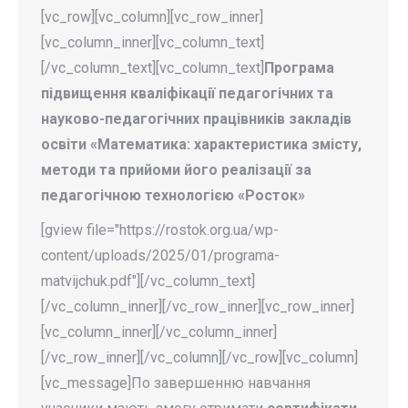
[vc_row][vc_column][vc_row_inner]
[vc_column_inner][vc_column_text]
[/vc_column_text][vc_column_text]
Програма
підвищення кваліфікації педагогічних та
науково-педагогічних працівників закладів
освіти «
Математика: характеристика змісту,
методи та прийоми його реалізації за
педагогічною технологією «Росток»
[gview file="https://rostok.org.ua/wp-
content/uploads/2025/01/programa-
matvijchuk.pdf"][/vc_column_text]
[/vc_column_inner][/vc_row_inner][vc_row_inner]
[vc_column_inner][/vc_column_inner]
[/vc_row_inner][/vc_column][/vc_row][vc_column]
[vc_message]По завершенню навчання