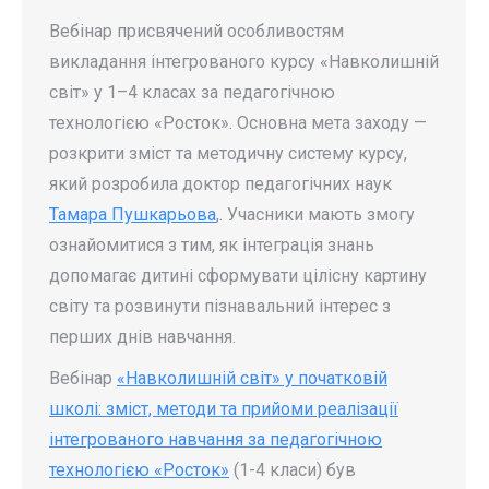
Вебінар присвячений особливостям
викладання інтегрованого курсу «Навколишній
світ» у 1–4 класах за педагогічною
технологією «Росток». Основна мета заходу —
розкрити зміст та методичну систему курсу,
який розробила доктор педагогічних наук
Тамара Пушкарьова
,. Учасники мають змогу
ознайомитися з тим, як інтеграція знань
допомагає дитині сформувати цілісну картину
світу та розвинути пізнавальний інтерес з
перших днів навчання.
Вебінар
«Навколишній світ» у початковій
школі: зміст, методи та прийоми реалізації
інтегрованого навчання за педагогічною
технологією «Росток»
(1-4 класи) був