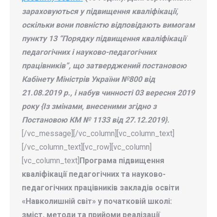
зараховуються у підвищення кваліфікації,
оскільки вони повністю відповідають вимогам
пункту 13 “Порядку підвищення кваліфікації
педагогічних і науково-педагогічних
працівників”, що затверджений постановою
Кабінету Міністрів України №800 від
21.08.2019 р., і набув чинності 03 вересня 2019
року {Із змінами, внесеними згідно з
Постановою КМ № 1133 від 27.12.2019}.
[/vc_message][/vc_column][vc_column_text]
[/vc_column_text][vc_row][vc_column]
[vc_column_text]
Програма підвищення
кваліфікації педагогічних та науково-
педагогічних працівників закладів освіти
«Навколишній світ» у початковій школі:
зміст, методи та прийоми реалізації