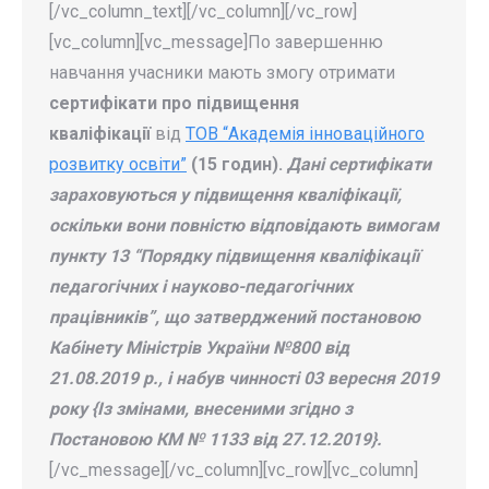
[/vc_column_text][/vc_column][/vc_row]
[vc_column][vc_message]По завершенню
навчання учасники мають змогу отримати
сертифікати про підвищення
кваліфікації
від
ТОВ “Академія інноваційного
розвитку освіти”
(15 годин).
Дані сертифікати
зараховуються у підвищення кваліфікації,
оскільки вони повністю відповідають вимогам
пункту 13 “Порядку підвищення кваліфікації
педагогічних і науково-педагогічних
працівників”, що затверджений постановою
Кабінету Міністрів України №800 від
21.08.2019 р., і набув чинності 03 вересня 2019
року {Із змінами, внесеними згідно з
Постановою КМ № 1133 від 27.12.2019}.
[/vc_message][/vc_column][vc_row][vc_column]