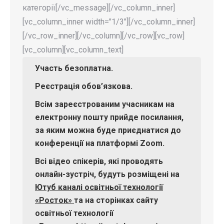
категорії[/vc_message][/vc_column_inner]
[vc_column_inner width="1/3"][/vc_column_inner]
[/vc_row_inner][/vc_column][/vc_row][vc_row]
[vc_column][vc_column_text]
Участь
безоплатна.
Реєстрація обов’язкова.
Всім зареєстрованим учасникам на
електронну пошту прийде посилання,
за яким можна буде приєднатися до
конференції
на платформі Zoom.
Всі відео спікерів, які проводять
онлайн-зустріч, будуть розміщені на
Ютуб каналі освітньої технології
«Росток»
та на сторінках сайту
освітньої технології