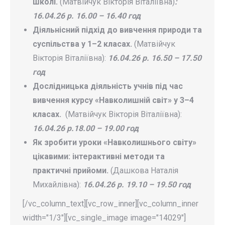
школі.
(Матвійчук Вікторія Віталіївна)
:
16.04.26 р. 16.00 – 16.40 год
Діяльнісний підхід до вивчення природи та
суспільства у 1–2 класах.
(Матвійчук
Вікторія Віталіївна):
16.04.26 р. 16.50 – 17.50
год
Дослідницька діяльність учнів під час
вивчення курсу «Навколишній світ» у 3–4
класах.
(Матвійчук Вікторія Віталіївна):
16.04.26 р.18.00 – 19.00 год
Як зробити уроки «Навколишнього світу»
цікавими: інтерактивні методи та
практичні прийоми.
(Дашкова Наталія
Михайлівна):
16.04.26 р. 19.10 – 19.50 год
[/vc_column_text][vc_row_inner][vc_column_inner
width="1/3"][vc_single_image image="14029"]