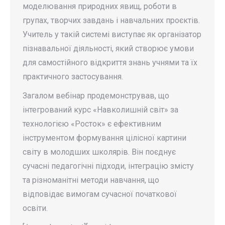
моделювання природних явищ, роботи в
групах, творчих завдань і навчальних проєктів.
Учитель у такій системі виступає як організатор
пізнавальної діяльності, який створює умови
для самостійного відкриття знань учнями та їх
практичного застосування.
Загалом вебінар продемонстрував, що
інтегрований курс «Навколишній світ» за
технологією «Росток» є ефективним
інструментом формування цілісної картини
світу в молодших школярів. Він поєднує
сучасні педагогічні підходи, інтеграцію змісту
та різноманітні методи навчання, що
відповідає вимогам сучасної початкової
освіти.