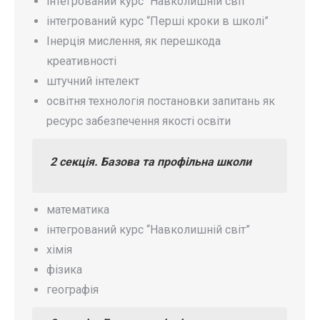
інтегрований курс “Навколишній світ”
інтегрований курс “Перші кроки в школі”
Інерція мислення, як перешкода
креативності
штучний інтелект
освітня технологія постановки запитань як
ресурс забезпечення якості освіти
2
секція.
Базова та профільна школи
математика
інтегрований курс “Навколишній світ”
хімія
фізика
географія