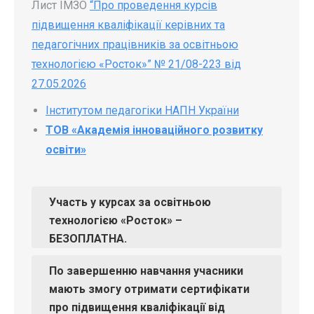
Лист ІМЗО
“Про проведення курсів
підвищення кваліфікації керівних та
педагогічних працівників за освітньою
технологією «Росток»” № 21/08-223 від
27.05.2026
Інститутом педагогіки НАПН України
ТОВ «Академія інноваційного розвитку
освіти»
Участь у курсах за освітньою
технологією «Росток» –
БЕЗОПЛАТНА.
По завершенню навчання учасники
мають змогу отримати
сертифікати
про підвищення кваліфікації від