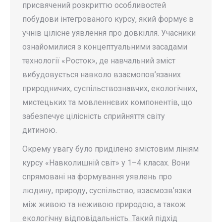
присвячений розкриттю особливостей
побудови інтегрованого курсу, який формує в
учнів цілісне уявлення про довкілля. Учасники
ознайомилися з концептуальними засадами
технології «Росток», де навчальний зміст
вибудовується навколо взаємопов’язаних
природничих, суспільствознавчих, екологічних,
мистецьких та мовленнєвих компонентів, що
забезпечує цілісність сприйняття світу
дитиною.
Окрему увагу було приділено змістовим лініям
курсу «Навколишній світ» у 1–4 класах. Вони
спрямовані на формування уявлень про
людину, природу, суспільство, взаємозв’язки
між живою та неживою природою, а також
екологічну відповідальність. Такий підхід