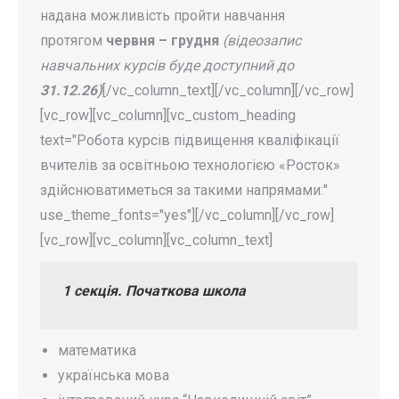
надана можливість пройти навчання
протягом
червня – грудня
(відеозапис
навчальних курсів буде доступний до
31.12.26)
[/vc_column_text][/vc_column][/vc_row]
[vc_row][vc_column][vc_custom_heading
text="Робота курсів підвищення кваліфікації
вчителів за освітньою технологією «Росток»
здійснюватиметься за такими напрямами:"
use_theme_fonts="yes"][/vc_column][/vc_row]
[vc_row][vc_column][vc_column_text]
1 секція.
Початкова школа
математика
українська мова