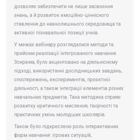
дозволяє забезпечити не лише засвоєння
знань, а й розвиток емоційно-ціннісного
ставлення до навколишнього середовища та
активної пізнавальної позиції учнів.
У межах вебінару розглядалися методи та
прийоми реалізації інтегрованого навчання.
Зокрема, було акцентовано на діяльнісному
підході, використанні дослідницьких завдань,
спостережень, експериментів, проєктної
діяльності, а також інтеграції елементів різних
навчальних предметів. Така методика сприяє
розвитку критичного мислення, творчості та
практичних умінь молодших школярів.
Також було підкреслено роль інтерактивних
форм навчання: ігрових ситуацій,