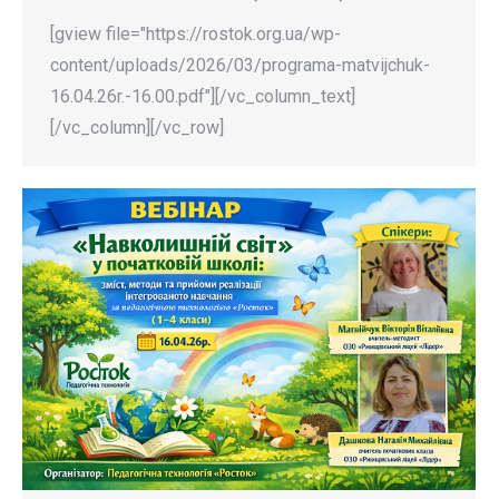
[gview file="https://rostok.org.ua/wp-
content/uploads/2026/03/programa-matvijchuk-
16.04.26r.-16.00.pdf"][/vc_column_text]
[/vc_column][/vc_row]