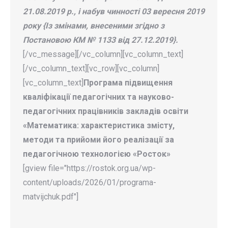
21.08.2019 р., і набув чинності 03 вересня 2019
року {Із змінами, внесеними згідно з
Постановою КМ № 1133 від 27.12.2019}.
[/vc_message][/vc_column][vc_column_text]
[/vc_column_text][vc_row][vc_column]
[vc_column_text]
Програма підвищення
кваліфікації педагогічних та науково-
педагогічних працівників закладів освіти
«
Математика: характеристика змісту,
методи та прийоми його реалізації за
педагогічною технологією «Росток»
[gview file="https://rostok.org.ua/wp-
content/uploads/2026/01/programa-
matvijchuk.pdf"]