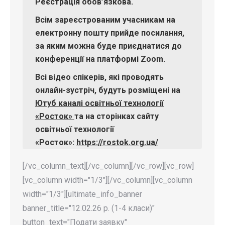
Реєстрація обов’язкова.
Всім зареєстрованим учасникам на
електронну пошту прийде посилання,
за яким можна буде приєднатися до
конференції
на платформі Zoom.
Всі відео спікерів, які проводять
онлайн-зустріч, будуть розміщені на
Ютуб каналі освітньої технології
«Росток»
та на сторінках сайту
освітньої технології
«Росток»:
https://rostok.org.ua/
[/vc_column_text][/vc_column][/vc_row][vc_row]
[vc_column width="1/3"][/vc_column][vc_column
width="1/3"][ultimate_info_banner
banner_title="12.02.26 р. (1-4 класи)"
button_text="Подати заявку"