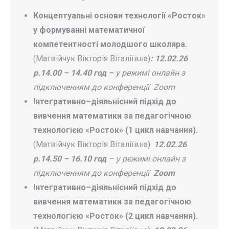
Концептуальні основи технології «Росток»
у формуванні математичної
компетентності молодшого школяра.
(Матвійчук Вікторія Віталіївна)
: 12.02.26
р.14.00 – 14.40 год –
у режимі онлайн з
підключенням до конференції
Zoom
Інтегративно–діяльнісний підхід до
вивчення математики за педагогічною
технологією «Росток» (1 цикл навчання).
(Матвійчук Вікторія Віталіївна):
12.02.26
р.14.50 – 16.10 год
– у режимі онлайн з
підключенням до конференції
Zoom
Інтегративно–діяльнісний підхід до
вивчення математики за педагогічною
технологією «Росток» (2 цикл навчання).