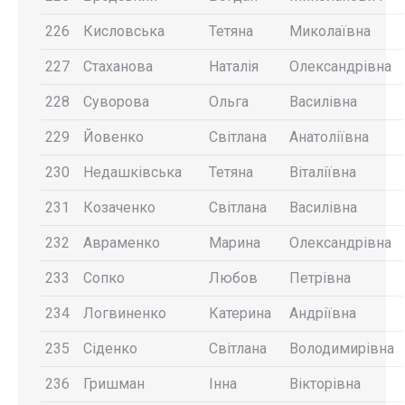
226
Кисловська
Тетяна
Миколаївна
227
Стаханова
Наталія
Олександрівна
228
Суворова
Ольга
Василівна
229
Йовенко
Світлана
Анатоліївна
230
Недашківська
Тетяна
Віталіївна
231
Козаченко
Світлана
Василівна
232
Авраменко
Марина
Олександрівна
233
Сопко
Любов
Петрівна
234
Логвиненко
Катерина
Андріївна
235
Сіденко
Світлана
Володимирівна
236
Гришман
Інна
Вікторівна