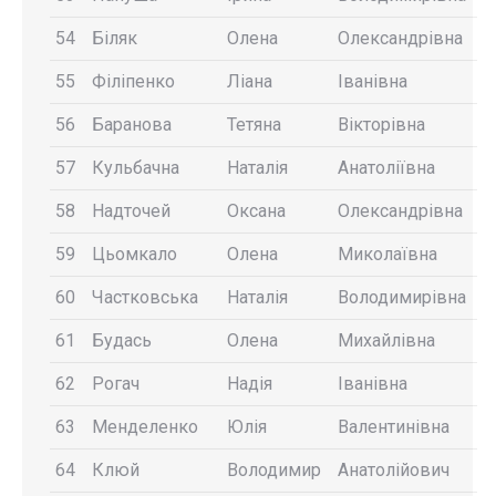
54
Біляк
Олена
Олександрівна
55
Філіпенко
Ліана
Іванівна
56
Баранова
Тетяна
Вікторівна
57
Кульбачна
Наталія
Анатоліївна
58
Надточей
Оксана
Олександрівна
59
Цьомкало
Олена
Миколаївна
60
Частковська
Наталія
Володимирівна
61
Будась
Олена
Михайлівна
62
Рогач
Надія
Іванівна
63
Менделенко
Юлія
Валентинівна
64
Клюй
Володимир
Анатолійович