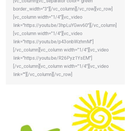
[vc_column][vc_separator color="green"
border_width="3"][/vc_column][/vc_row][vc_row]
[vc_column width="1/4"][vc_video
link="https://youtu.be/3hpLuYGwv60"][/vc_column]
[vc_column width="1/4"][vc_video
link="https://youtu.be/p43onbWzhmM"]
[/vc_column][vc_column width="1/4"][vc_video
link="https://youtu.be/R26Pyz1YsEM"]
[/vc_column][vc_column width="1/4"][vc_video
link=""][/vc_column][/vc_row]