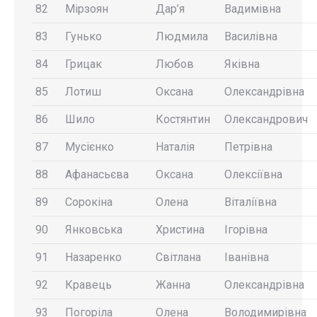
82
Мірзоян
Дар’я
Вадимівна
83
Гунько
Людмила
Василівна
84
Грицак
Любов
Яківна
85
Лотиш
Оксана
Олександрівна
86
Шило
Костянтин
Олександрович
87
Мусієнко
Наталія
Петрівна
88
Афанасьєва
Оксана
Олексіївна
89
Сорокіна
Олена
Віталіївна
90
Янковська
Христина
Ігорівна
91
Назаренко
Світлана
Іванівна
92
Кравець
Жанна
Олександрівна
93
Погоріла
Олена
Володимирівна