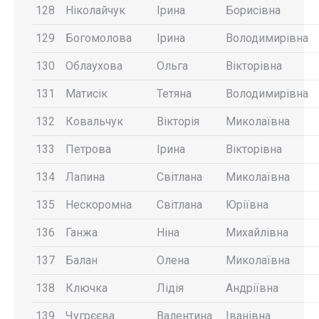
128
Ніколайчук
Ірина
Борисівна
129
Богомолова
Ірина
Володимирівна
130
Облаухова
Ольга
Вікторівна
131
Матисік
Тетяна
Володимирівна
132
Ковальчук
Вікторія
Миколаївна
133
Петрова
Ірина
Вікторівна
134
Лапина
Світлана
Миколаївна
135
Нескоромна
Світлана
Юріївна
136
Ганжа
Ніна
Михайлівна
137
Балан
Олена
Миколаївна
138
Ключка
Лідія
Андріївна
139
Чугрєєва
Валентина
Іванівна