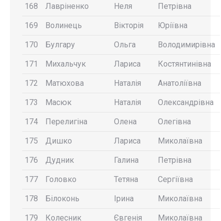
168
Лавріненко
Неля
Петрівна
169
Волинець
Вікторія
Юріївна
170
Булгару
Ольга
Володимирівна
171
Михальчук
Лариса
Костянтинівна
172
Матюхова
Наталія
Анатоліївна
173
Масюк
Наталія
Олександрівна
174
Перелигіна
Олена
Олегівна
175
Дишко
Лариса
Миколаївна
176
Дудник
Галина
Петрівна
177
Головко
Тетяна
Сергіївна
178
Білоконь
Ірина
Миколаївна
179
Колесник
Євгенія
Миколаївна