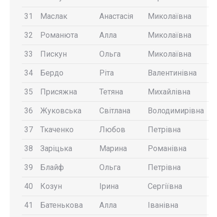
31
Маслак
Анастасія
Миколаївна
32
Романюта
Алла
Миколаївна
33
Пискун
Ольга
Миколаївна
34
Бердо
Ріта
Валентинівна
35
Присяжна
Тетяна
Михайлівна
36
Жуковська
Світлана
Володимирівна
37
Ткаченко
Любов
Петрівна
38
Заріцька
Марина
Романівна
39
Блайф
Ольга
Петрівна
40
Козун
Ірина
Сергіївна
41
Батенькова
Алла
Іванівна