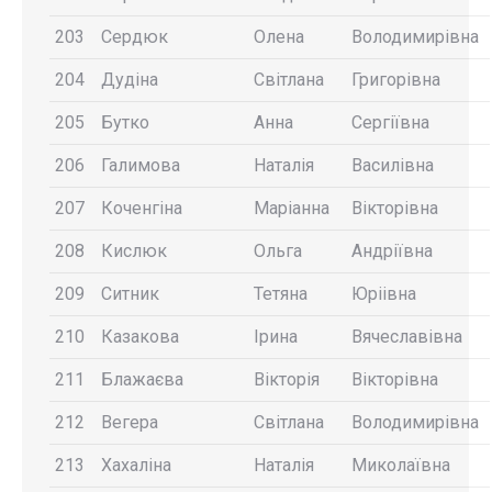
203
Сердюк
Олена
Володимирівна
204
Дудіна
Світлана
Григорівна
205
Бутко
Анна
Сергіївна
206
Галимова
Наталія
Василівна
207
Коченгіна
Маріанна
Вікторівна
208
Кислюк
Ольга
Андріївна
209
Ситник
Тетяна
Юріівна
210
Казакова
Ірина
Вячеславівна
211
Блажаєва
Вікторія
Вікторівна
212
Вегера
Світлана
Володимирівна
213
Хахаліна
Наталія
Миколаївна