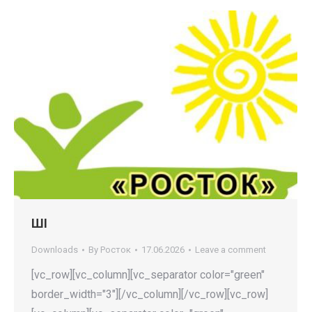
ШІ
Downloads
By
Росток
17.06.2026
Leave a comment
[vc_row][vc_column][vc_separator color="green"
border_width="3"][/vc_column][/vc_row][vc_row]