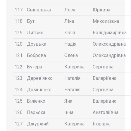
117
Свінціцька
Леся
Юріївна
118
Бут
Ліна
Миколаївна
119
Литвин
Юлія
Володимирівна
120
Друцька
Надія
Олександрівна
121
Боброва
Олена
Олександрівна
122
Бугера
Катерина
Сергіївна
123
Деревʼянко
Наталія
Валеріївна
124
Домшенко
Наталія
Сергіївна
125
Білієнко
Яна
Валеріївна
126
Парьоха
Інна
Анатоліївна
127
Джуржий
Катерина
Ігорівна