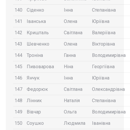
140
Сіденко
Інна
Степанівна
141
Іванська
Олена
Юріївна
142
Кришталь
Світлана
Валеріївна
143
Шевченко
Олена
Вікторівна
144
Троніна
Ганна
Володимирівна
145
Пивоварова
Ніна
Георгіївна
146
Янчук
Інна
Юріївна
147
Федорюк
Світлана
Олександрівна
148
Лінник
Наталія
Степанівна
149
Вівчар
Ольга
Володимирівна
150
Соушко
Людмила
Іванівна