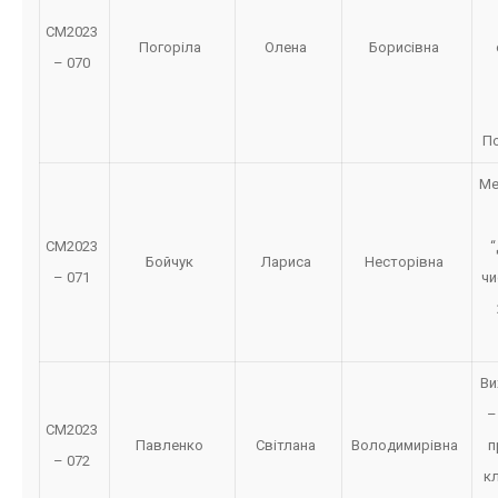
СМ2023
Погоріла
Олена
Борисівна
– 070
По
Ме
СМ2023
“
Бойчук
Лариса
Несторівна
– 071
чи
Ви
–
СМ2023
Павленко
Світлана
Володимирівна
п
– 072
к