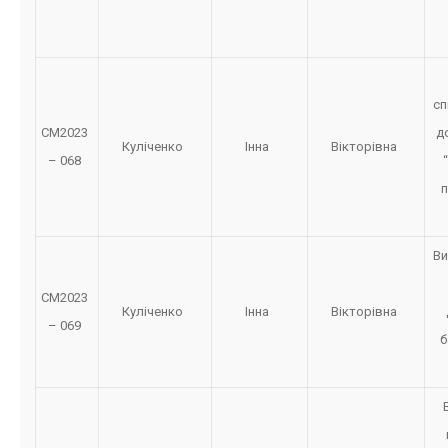
сп
СМ2023
д
Куліченко
Інна
Вікторівна
– 068
п
Ви
СМ2023
Куліченко
Інна
Вікторівна
– 069
б