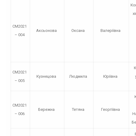
Ко
х
СМ2021
Аксьонова
Оксана
Валеріївна
– 004
СМ2021
Кузнецова
Людмила
Юріївна
– 005
СМ2021
Бережна
Тетяна
Георгіївна
– 006
Н
Бе