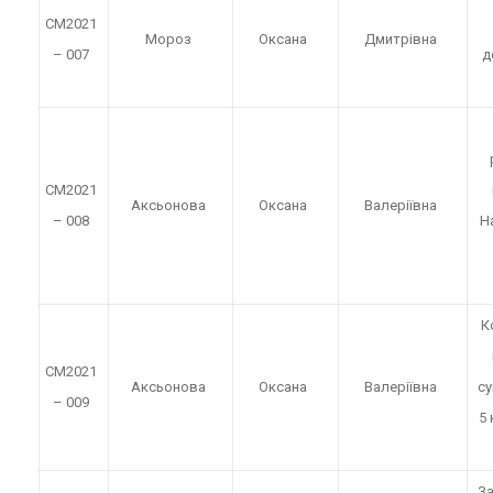
СМ2021
Мороз
Оксана
Дмитрівна
– 007
д
СМ2021
Аксьонова
Оксана
Валеріївна
– 008
Н
К
СМ2021
Аксьонова
Оксана
Валеріївна
су
– 009
5
За