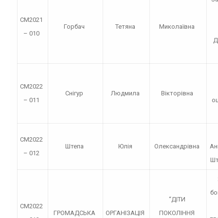
СМ2021
Горбач
Тетяна
Миколаївна
– 010
Д
СМ2022
Снігур
Людмила
Вікторівна
– 011
оц
СМ2022
Штепа
Юлія
Олександрівна
Ан
– 012
Шт
бо
“ДІТИ
СМ2022
ГРОМАДСЬКА
ОРГАНІЗАЦІЯ
ПОКОЛІННЯ