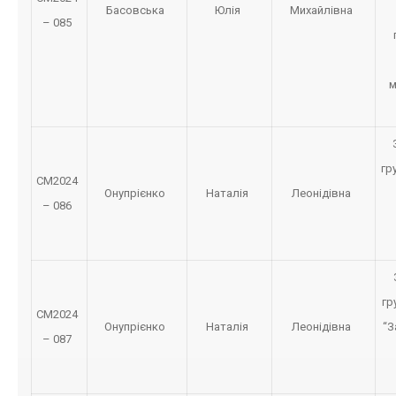
Басовська
Юлія
Михайлівна
– 085
м
гр
СМ2024
Онупрієнко
Наталія
Леонідівна
– 086
гр
СМ2024
Онупрієнко
Наталія
Леонідівна
“З
– 087